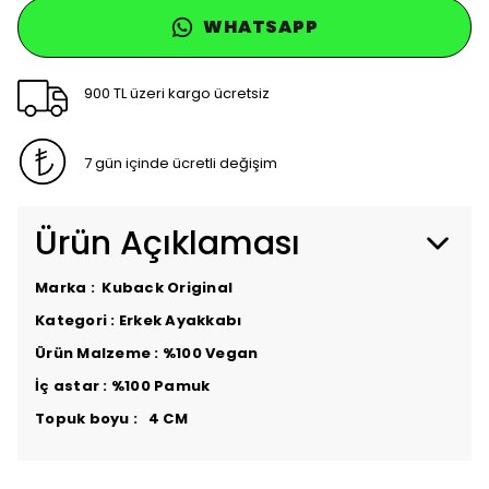
WHATSAPP
900 TL üzeri kargo ücretsiz
7 gün içinde ücretli değişim
Ürün Açıklaması
Marka : Kuback Original
Kategori : Erkek Ayakkabı
Ürün Malzeme : %100 Vegan
İç astar : %100 Pamuk
Topuk boyu : 4 CM