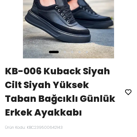
KB-006 Kuback Siyah
Cilt Siyah Yüksek
Taban Bağcıklı Günlük
Erkek Ayakkabı
Ürün Kodu
:
KBC239500642143