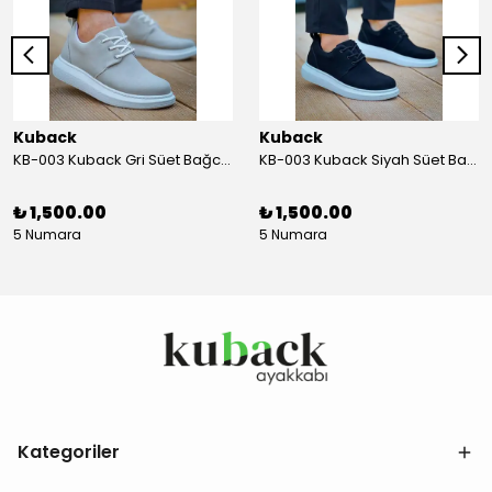
Kuback
Kuback
KB-003 Kuback Gri Süet Bağcıklı Günlük Erkek Ayakkabı
KB-003 Kuback Siyah Süet Bağcıklı Günlük Erkek Ayakkabı
₺ 1,500.00
₺ 1,500.00
5 Numara
5 Numara
Kategoriler