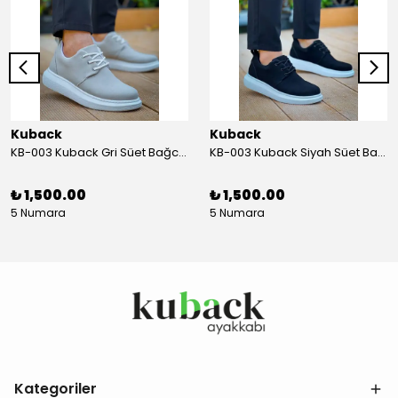
Kuback
Kuback
KB-003 Kuback Gri Süet Bağcıklı Günlük Erkek Ayakkabı
KB-003 Kuback Siyah Süet Bağcıklı Günlük Erkek Ayakkabı
₺ 1,500.00
₺ 1,500.00
5 Numara
5 Numara
Kategoriler