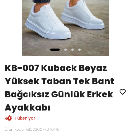
KB-007 Kuback Beyaz
Yüksek Taban Tek Bant
Bağcıksız Günlük Erkek
Ayakkabı
Tükeniyor
Ürün Kodu
:
KBC230077070140