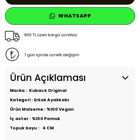
WHATSAPP
900 TL üzeri kargo ücretsiz
7 gün içinde ücretli değişim
Ürün Açıklaması
Marka : Kuback Original
Kategori : Erkek Ayakkabı
Ürün Malzeme : %100 Vegan
İç astar : %100 Pamuk
Topuk boyu : 4 CM