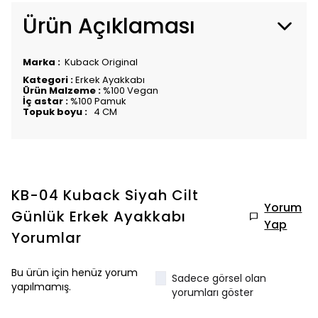
Ürün Açıklaması
Marka :
Kuback Original
Kategori :
Erkek Ayakkabı
Ürün Malzeme :
%100 Vegan
İç astar :
%100 Pamuk
Topuk boyu :
4 CM
KB-04 Kuback Siyah Cilt
Yorum
Günlük Erkek Ayakkabı
Yap
Yorumlar
Bu ürün için henüz yorum
Sadece görsel olan
yapılmamış.
yorumları göster