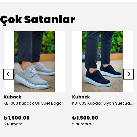
Çok Satanlar
Kuback
Kuback
KB-003 Kuback Gri Süet Bağcıklı Günlük Erkek Ayakkabı
KB-003 Kuback Siyah Süet Bağcıklı Günlük Erkek Ayakkabı
₺ 1,500.00
₺ 1,500.00
5 Numara
5 Numara