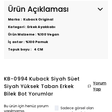
Ürün Açıklaması
Marka : Kuback Original
Kategori : Erkek Ayakkabı
Ürün Malzeme : %100 Vegan
İç astar : %100 Pamuk
Topuk boyu : 4 CM
KB-0994 Kuback Siyah Süet
Yorum
Siyah Yüksek Taban Erkek
Yap
Bilek Bot
Yorumlar
Bu ürün için henüz yorum
Sadece görsel olan
yapılmamış.