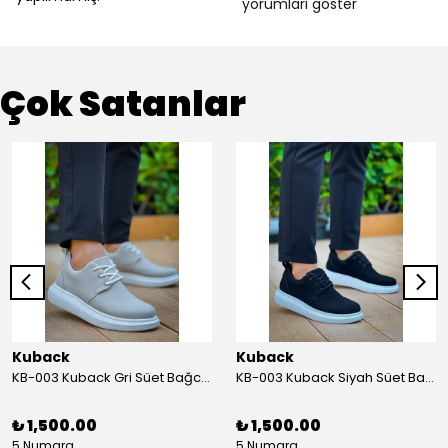
yorumları göster
Çok Satanlar
Kuback
Kuback
KB-003 Kuback Gri Süet Bağcıklı Günlük Erkek Ayakkabı
KB-003 Kuback Siyah Süet Bağcıklı Günlük Erkek Ayakkabı
₺ 1,500.00
₺ 1,500.00
5 Numara
5 Numara