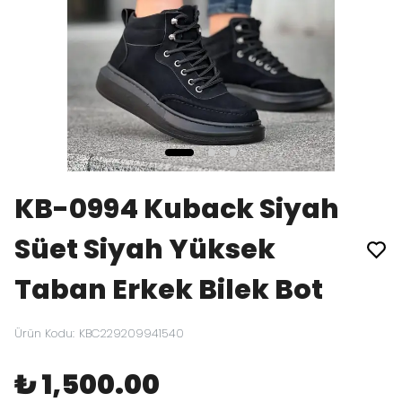
KB-0994 Kuback Siyah
Süet Siyah Yüksek
Taban Erkek Bilek Bot
Ürün Kodu
:
KBC229209941540
₺ 1,500.00