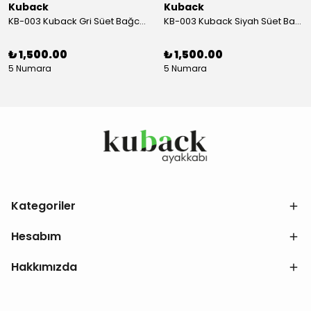
Kuback
Kuback
KB-003 Kuback Gri Süet Bağcıklı Günlük Erkek Ayakkabı
KB-003 Kuback Siyah Süet Bağcıklı Günlük Erkek Ayakkabı
₺ 1,500.00
₺ 1,500.00
5 Numara
5 Numara
Kategoriler
Hesabım
Hakkımızda