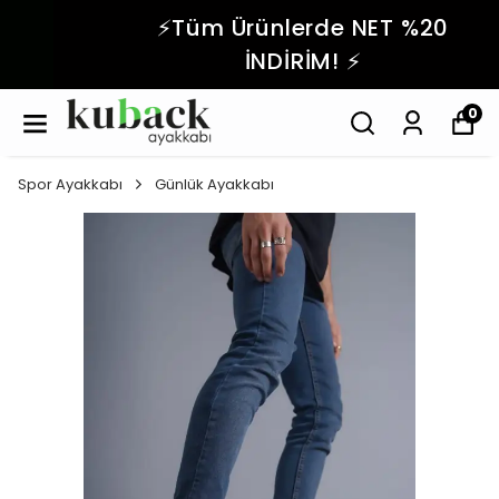
⚡️Tüm Ürünlerde NET %20
İNDİRİM! ⚡️
0
Spor Ayakkabı
Günlük Ayakkabı