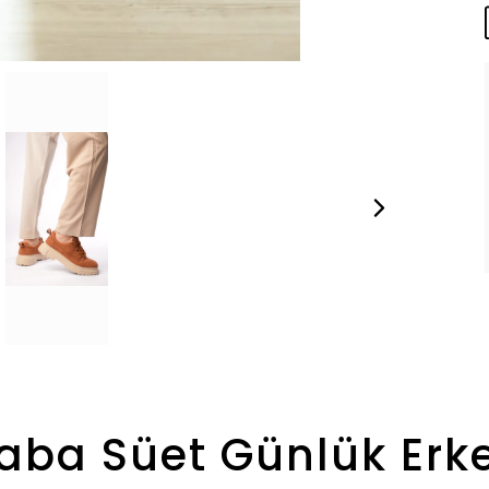
aba Süet Günlük Erk