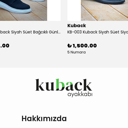
Kuback
KB-003 Kuback Siyah Süet Bağcıklı Günlük Erkek Ayakkabı
0.00
₺ 1,500.00
5 Numara
Hakkımızda