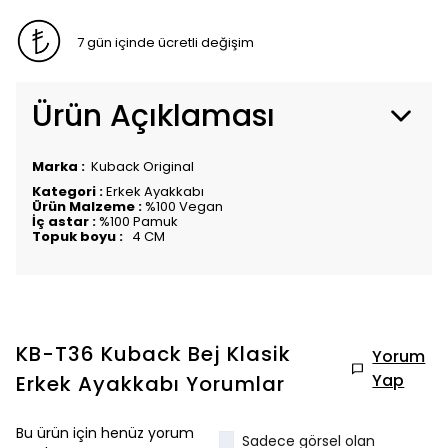
7 gün içinde ücretli değişim
Ürün Açıklaması
Marka :
Kuback Original
Kategori :
Erkek Ayakkabı
Ürün Malzeme :
%100 Vegan
İç astar :
%100 Pamuk
Topuk boyu :
4 CM
KB-T36 Kuback Bej Klasik
Yorum
Yap
Erkek Ayakkabı
Yorumlar
Bu ürün için henüz yorum
Sadece görsel olan