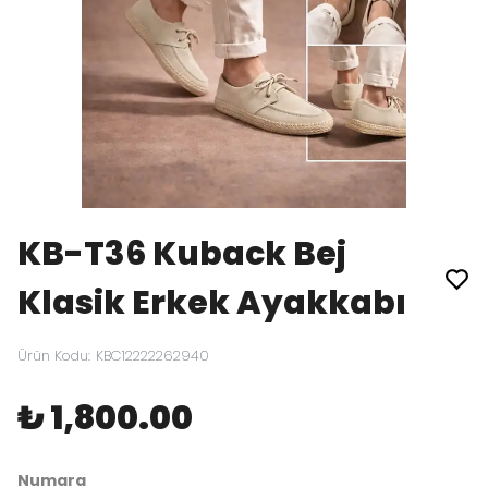
KB-T36 Kuback Bej
Klasik Erkek Ayakkabı
Ürün Kodu
:
KBC12222262940
₺ 1,800.00
Numara