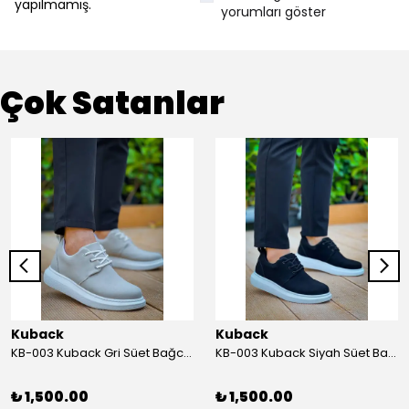
yapılmamış.
yorumları göster
Çok Satanlar
Kuback
Kuback
KB-003 Kuback Gri Süet Bağcıklı Günlük Erkek Ayakkabı
KB-003 Kuback Siyah Süet Bağcıklı Günlük Erkek Ayakkabı
₺ 1,500.00
₺ 1,500.00