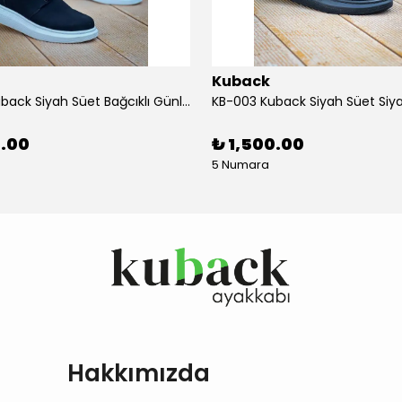
Kuback
KB-003 Kuback Siyah Süet Bağcıklı Günlük Erkek Ayakkabı
0.00
₺ 1,500.00
5 Numara
Hakkımızda