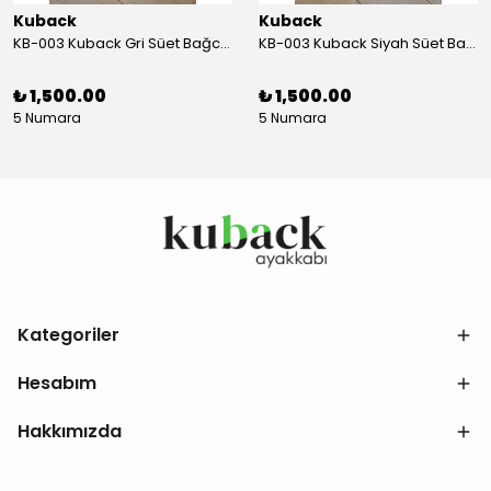
Kuback
Kuback
KB-003 Kuback Gri Süet Bağcıklı Günlük Erkek Ayakkabı
KB-003 Kuback Siyah Süet Bağcıklı Günlük Erkek Ayakkabı
₺ 1,500.00
₺ 1,500.00
5 Numara
5 Numara
Kategoriler
Hesabım
Hakkımızda