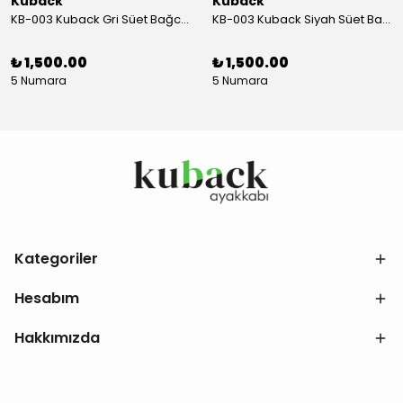
Kuback
Kuback
KB-003 Kuback Gri Süet Bağcıklı Günlük Erkek Ayakkabı
KB-003 Kuback Siyah Süet Bağcıklı Günlük Erkek Ayakkabı
₺ 1,500.00
₺ 1,500.00
5 Numara
5 Numara
Kategoriler
Hesabım
Hakkımızda