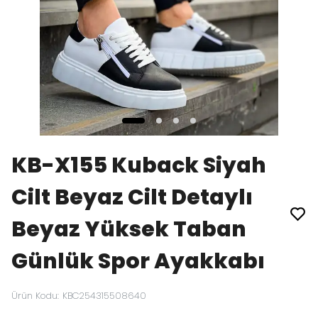
KB-X155 Kuback Siyah
Cilt Beyaz Cilt Detaylı
Beyaz Yüksek Taban
Günlük Spor Ayakkabı
Ürün Kodu
:
KBC254315508640