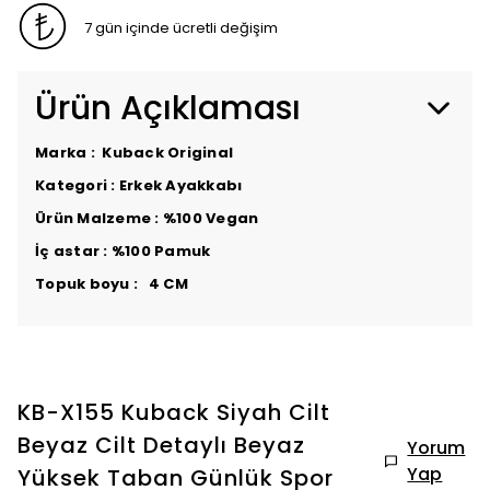
7 gün içinde ücretli değişim
Ürün Açıklaması
Marka : Kuback Original
Kategori : Erkek Ayakkabı
Ürün Malzeme : %100 Vegan
İç astar : %100 Pamuk
Topuk boyu : 4 CM
KB-X155 Kuback Siyah Cilt
Beyaz Cilt Detaylı Beyaz
Yorum
Yap
Yüksek Taban Günlük Spor