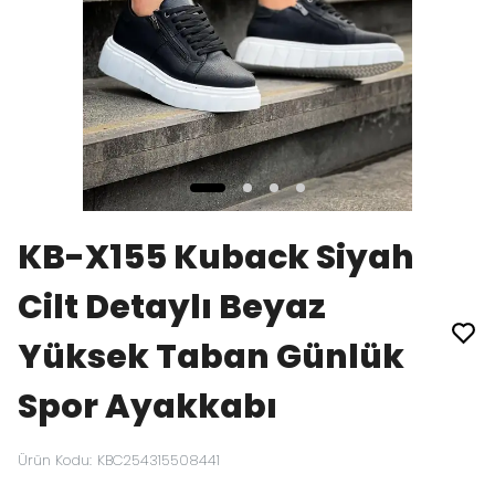
KB-X155 Kuback Siyah
Cilt Detaylı Beyaz
Yüksek Taban Günlük
Spor Ayakkabı
Ürün Kodu
:
KBC254315508441