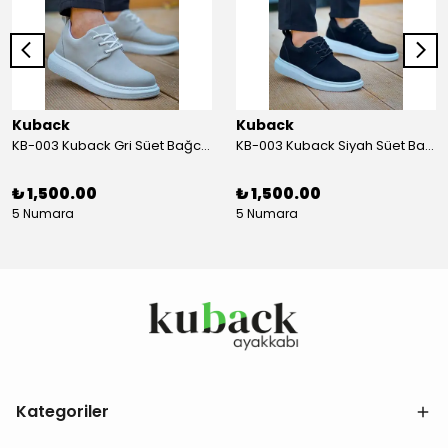
Kuback
Kuback
KB-003 Kuback Gri Süet Bağcıklı Günlük Erkek Ayakkabı
KB-003 Kuback Siyah Süet Bağcıklı Günlük Erkek Ayakkabı
₺ 1,500.00
₺ 1,500.00
5 Numara
5 Numara
Kategoriler