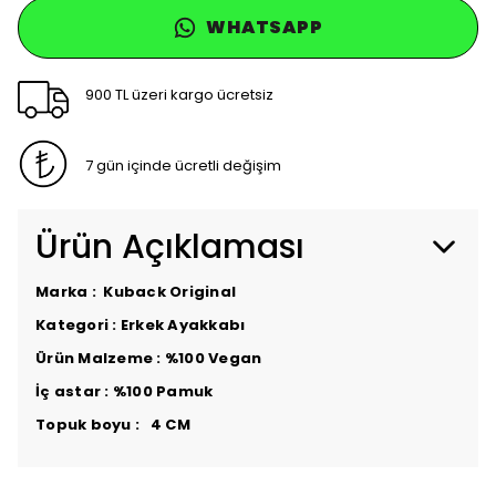
WHATSAPP
900 TL üzeri kargo ücretsiz
7 gün içinde ücretli değişim
Ürün Açıklaması
Marka : Kuback Original
Kategori : Erkek Ayakkabı
Ürün Malzeme : %100 Vegan
İç astar : %100 Pamuk
Topuk boyu : 4 CM