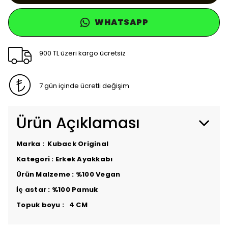
WHATSAPP
900 TL üzeri kargo ücretsiz
7 gün içinde ücretli değişim
Ürün Açıklaması
Marka : Kuback Original
Kategori : Erkek Ayakkabı
Ürün Malzeme : %100 Vegan
İç astar : %100 Pamuk
Topuk boyu : 4 CM