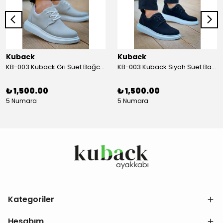
Kuback
Kuback
KB-003 Kuback Gri Süet Bağcıklı Günlük Erkek Ayakkabı
KB-003 Kuback Siyah Süet Bağcıklı Günlük Erkek Ayakkabı
₺ 1,500.00
₺ 1,500.00
5 Numara
5 Numara
Kategoriler
Hesabım